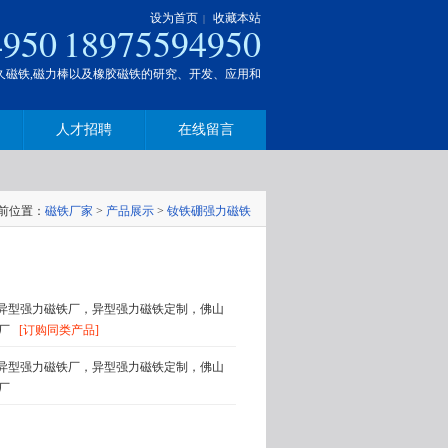
设为首页
收藏本站
|
18975594950
永久磁铁,磁力棒以及橡胶磁铁的研究、开发、应用和
人才招聘
在线留言
前位置：
磁铁厂家
>
产品展示
>
钕铁硼强力磁铁
异型强力磁铁厂，异型强力磁铁定制，佛山
铁厂
[订购同类产品]
异型强力磁铁厂，异型强力磁铁定制，佛山
厂