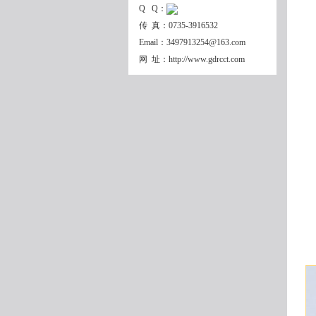
Q Q：
传 真：0735-3916532
Email：3497913254@163.com
网 址：http://www.gdrcct.com