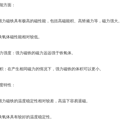
能方面：
 强力磁铁具有极高的磁性能，包括高磁能积、高矫顽力等，磁力强大。
 铁氧体磁性能相对较低。
力强度：强力磁铁的磁力远远强于铁氧体。
积：在产生相同磁力的情况下，强力磁铁的体积可以更小。
度特性：
 强力磁铁的温度稳定性相对较差，高温下容易退磁。
 铁氧体具有较好的温度稳定性。