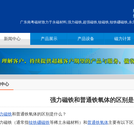
广东南粤磁材致力于永磁材料,强力磁铁,超强磁铁,钕磁铁,钕铁硼磁铁,
新闻中心
产品展示
产品设备
磁力计算
闻中心
强力磁铁和普通铁氧体的区别是
力磁铁
和普通铁氧体的区别是什么？
力磁铁（通常指
钕铁硼磁铁
等稀土永磁材料）和
普通铁氧体
主要有以下区