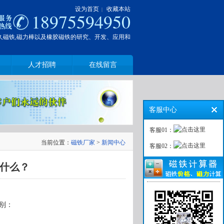
设为首页
收藏本站
|
18975594950
永久磁铁,磁力棒以及橡胶磁铁的研究、开发、应用和
人才招聘
在线留言
客服中心
客服01：
当前位置：
磁铁厂家
>
新闻中心
客服02：
什么？
别：