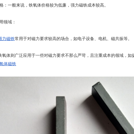
格：一般来说，铁氧体价格较为低廉，强力磁铁成本较高。
用领域：
强力磁铁
常用于对磁力要求较高的场合，如电子设备、电机、磁共振等。
 铁氧体则广泛应用于一些对磁力要求不那么严苛，且注重成本的领域，如
氧体磁铁