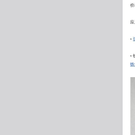
价
应
•
•
铁