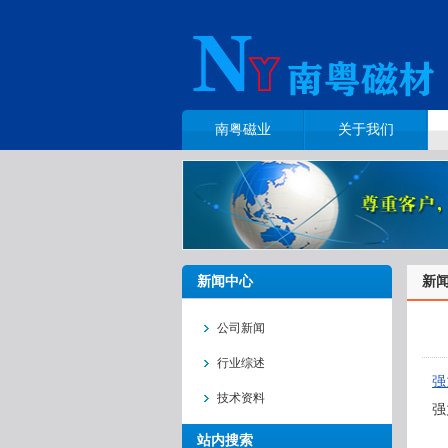
南粤磁业
关于我们
新闻中心
新
公司新闻
行业综述
强
技术资料
强
站内搜索